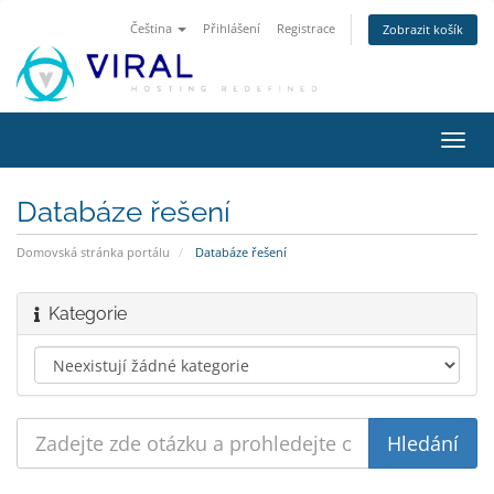
Čeština
Přihlášení
Registrace
Zobrazit košík
Přep
navig
Databáze řešení
Domovská stránka portálu
Databáze řešení
Kategorie