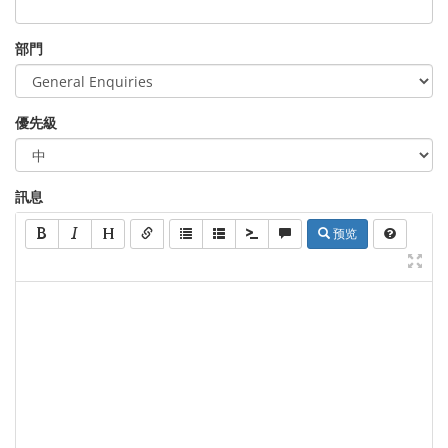
部門
優先級
訊息
预览