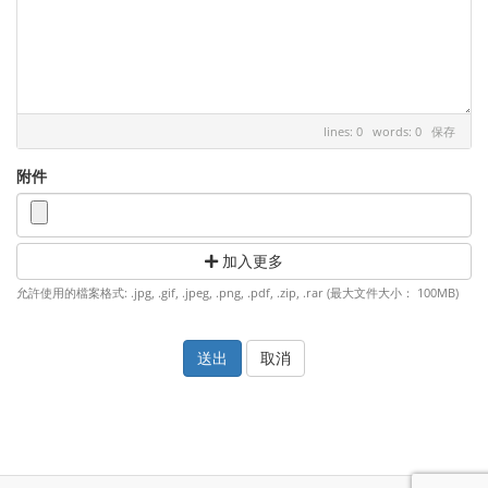
lines: 0 words: 0
保存
附件
加入更多
允許使用的檔案格式: .jpg, .gif, .jpeg, .png, .pdf, .zip, .rar (最大文件大小： 100MB)
取消