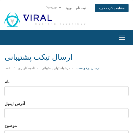
ثبت نام
ورود
Persian
مشاهده کارت خرید
تغییر
ضعیت
اوبری
ارسال تیکت پشتیبانی
ارسال درخواست
درخواستهای پشتیبانی
ناحیه کاربری
اعضا
نام
آدرس ایمیل
موضوع