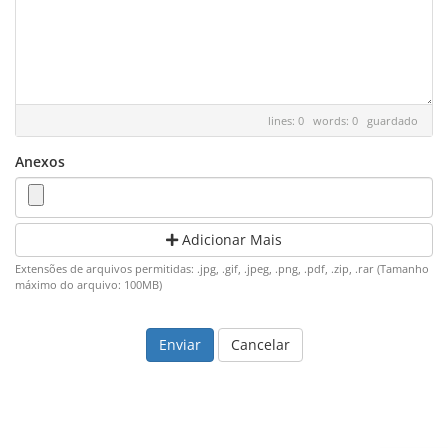
lines: 0 words: 0
guardado
Anexos
Adicionar Mais
Extensões de arquivos permitidas: .jpg, .gif, .jpeg, .png, .pdf, .zip, .rar (Tamanho
máximo do arquivo: 100MB)
Cancelar