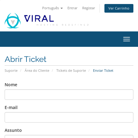
Português
Entrar
Registar
Ver Carrinho
Alter
nave
Abrir Ticket
Suporte
Área do Cliente
Tickets de Suporte
Enviar Ticket
Nome
E-mail
Assunto