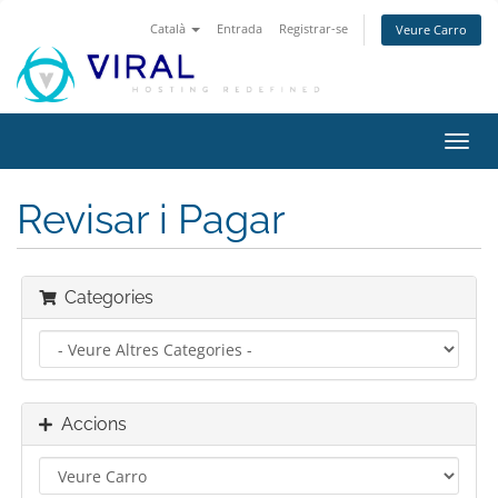
Català
Entrada
Registrar-se
Veure Carro
Canv
la
nave
Revisar i Pagar
Categories
Accions