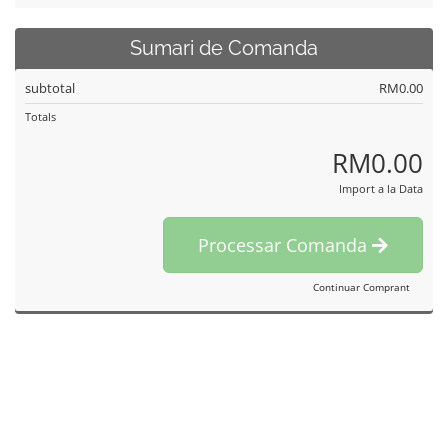
Sumari de Comanda
subtotal
RM0.00
Totals
RM0.00
Import a la Data
Processar Comanda
Continuar Comprant