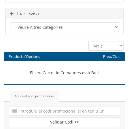
Triar Divisa
Producte/Opcions
Preu/Cicle
El seu Carro de Comandes està Buit
Aplica el codi promocional
Validar Codi >>