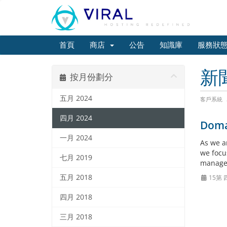
首頁
商店
公告
知識庫
服務狀
新
按月份劃分
五月 2024
客戶系統
四月 2024
Doma
一月 2024
As we a
we focu
七月 2019
manage
五月 2018
15第 
四月 2018
三月 2018