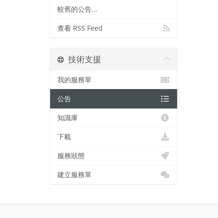
較舊的公告...
查看 RSS Feed
技術支援
我的服務單
公告
知識庫
下載
服務狀態
建立服務單