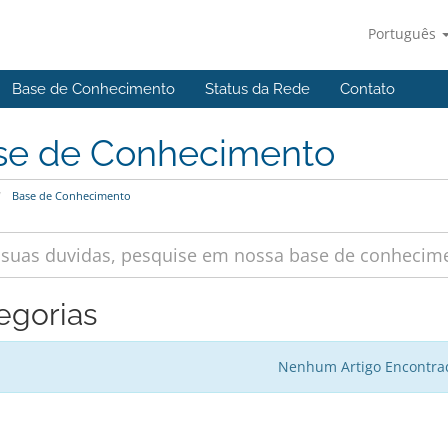
Português
Base de Conhecimento
Status da Rede
Contato
se de Conhecimento
Base de Conhecimento
egorias
Nenhum Artigo Encontra