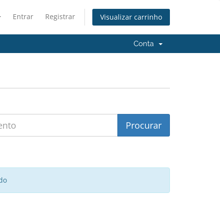
Entrar
Registrar
Visualizar carrinho
Conta
do