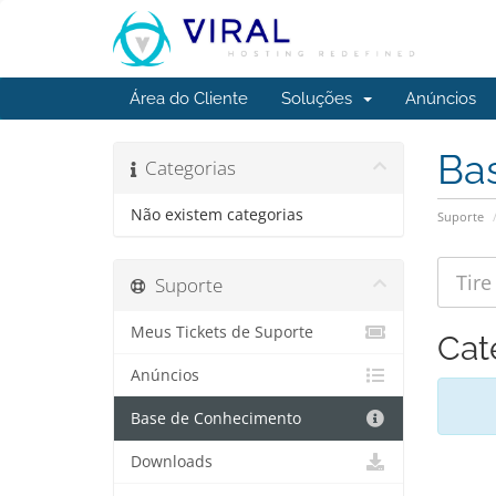
Área do Cliente
Soluções
Anúncios
Ba
Categorias
Não existem categorias
Suporte
Suporte
Meus Tickets de Suporte
Cat
Anúncios
Base de Conhecimento
Downloads