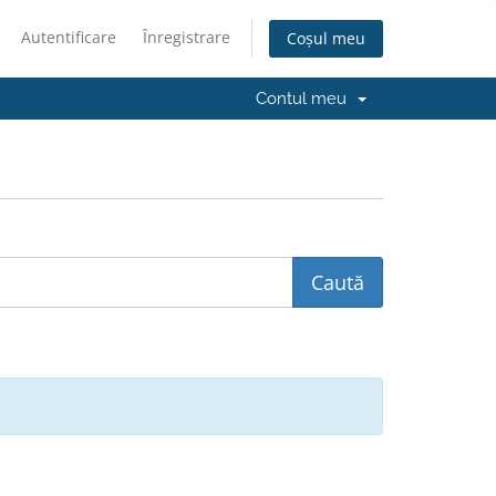
Autentificare
Înregistrare
Coșul meu
Contul meu