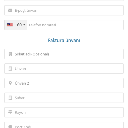
+60
Faktura ünvanı