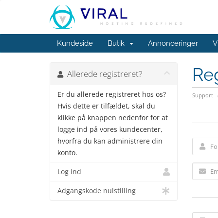
Kundeside
Butik
Annonceringer
V
Reg
Allerede registreret?
Er du allerede registreret hos os?
Support
Hvis dette er tilfældet, skal du
klikke på knappen nedenfor for at
logge ind på vores kundecenter,
hvorfra du kan administrere din
konto.
Log ind
Adgangskode nulstilling