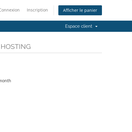
Connexion
Inscription
Afficher le panier
Espace client
AL HOSTING
month