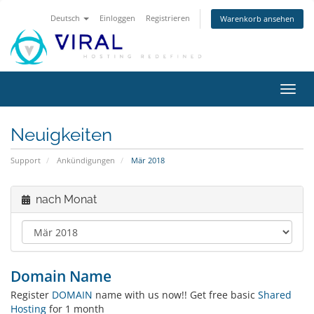
Deutsch
Einloggen
Registrieren
Warenkorb ansehen
Navig
ein-/
Neuigkeiten
Support
Ankündigungen
Mär 2018
nach Monat
Domain Name
Register
DOMAIN
name with us now!! Get free basic
Shared
Hosting
for 1 month