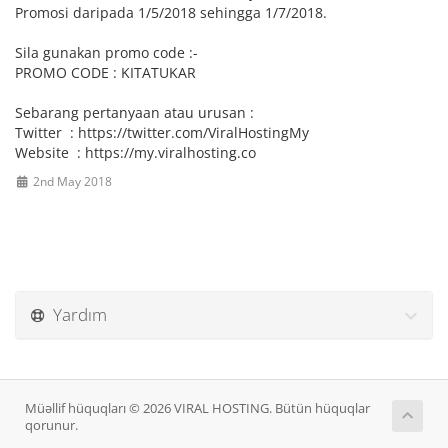
Promosi daripada 1/5/2018 sehingga 1/7/2018.
Sila gunakan promo code :-
PROMO CODE : KITATUKAR
Sebarang pertanyaan atau urusan :
Twitter : https://twitter.com/ViralHostingMy
Website : https://my.viralhosting.co
2nd May 2018
Yardım
Müəllif hüquqları © 2026 VIRAL HOSTING. Bütün hüquqlar
qorunur.