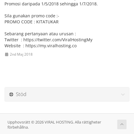
Promosi daripada 1/5/2018 sehingga 1/7/2018.
Sila gunakan promo code :-
PROMO CODE : KITATUKAR
Sebarang pertanyaan atau urusan :
Twitter : https://twitter.com/ViralHostingMy
Website : https://my.viralhosting.co
2nd Maj 2018
Stöd
Upphovsrätt © 2026 VIRAL HOSTING. Alla rättigheter
förbehållna.