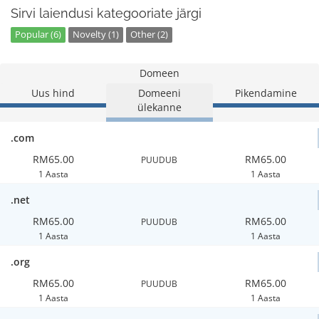
Sirvi laiendusi kategooriate järgi
Popular (6)
Novelty (1)
Other (2)
Domeen
Uus hind
Domeeni
Pikendamine
ülekanne
.com
RM65.00
RM65.00
PUUDUB
1 Aasta
1 Aasta
.net
RM65.00
RM65.00
PUUDUB
1 Aasta
1 Aasta
.org
RM65.00
RM65.00
PUUDUB
1 Aasta
1 Aasta