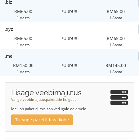
.biz
RM65.00
RM65.00
PUUDUB
1 Aasta
1 Aasta
.xyz
RM65.00
RM65.00
PUUDUB
1 Aasta
1 Aasta
.me
RM150.00
RM145.00
PUUDUB
1 Aasta
1 Aasta
Lisage veebimajutus
Valige veebimajutuspakettide hulgast
Meil on paketid, mis sobivad igale eelarvele
Tutvuge pakettidega kohe