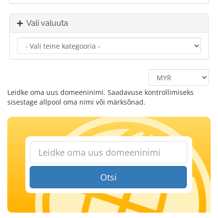
Vali valuuta
Leidke oma uus domeeninimi. Saadavuse kontrollimiseks
sisestage allpool oma nimi või märksõnad.
Otsi