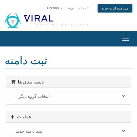
ثبت نام
ورود
Persian
مشاهده کارت خرید
تغییر
ضعیت
اوبری
ثبت دامنه
دسته بندی ها
عملیات