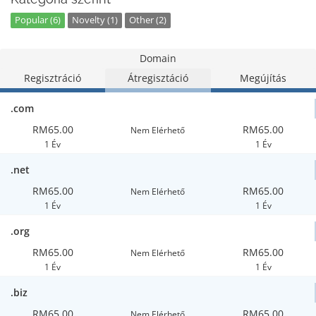
Popular (6)
Novelty (1)
Other (2)
Domain
Regisztráció
Átregisztáció
Megújítás
.com
RM65.00
RM65.00
Nem Elérhető
1 Év
1 Év
.net
RM65.00
RM65.00
Nem Elérhető
1 Év
1 Év
.org
RM65.00
RM65.00
Nem Elérhető
1 Év
1 Év
.biz
RM65.00
RM65.00
Nem Elérhető