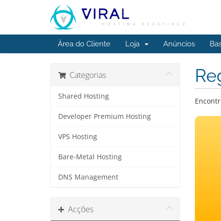
Área do Cliente
Loja
Anúncios
Ba
Reg
Categorias
Shared Hosting
Encontr
Developer Premium Hosting
VPS Hosting
Bare-Metal Hosting
DNS Management
Acções