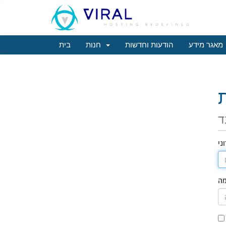
מאגר מידע
הודעות וחדשות
חנות
בית
ד
ני
מה