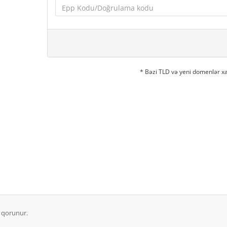
* Bəzi TLD və yeni domenlər xa
 qorunur.