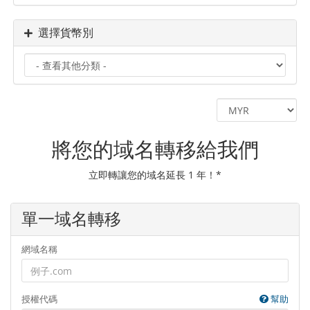
選擇貨幣別
將您的域名轉移給我們
立即轉讓您的域名延長 1 年！*
單一域名轉移
網域名稱
授權代碼
幫助