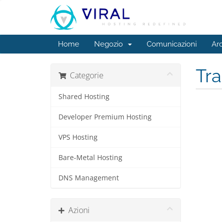
Home
Negozio
Comunicazioni
Ar
Tr
Categorie
Shared Hosting
Developer Premium Hosting
VPS Hosting
Bare-Metal Hosting
DNS Management
Azioni