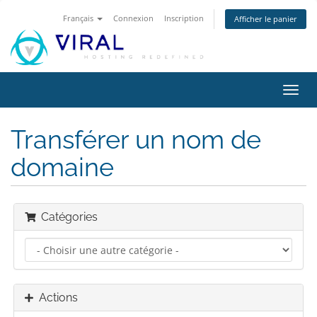
Français
Connexion
Inscription
Afficher le panier
Bascu
la
navig
Transférer un nom de
domaine
Catégories
Actions