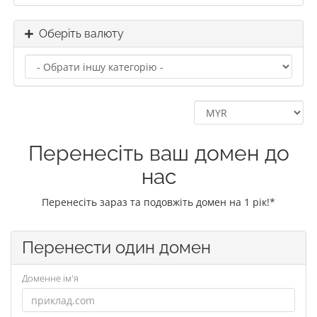
Оберіть валюту
Перенесіть ваш домен до
нас
Перенесіть зараз та подовжіть домен на 1 рік!*
Перенести один домен
Доменне ім'я