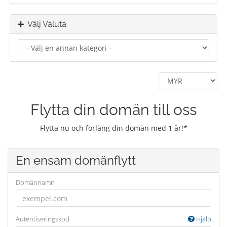
Välj Valuta
Flytta din domän till oss
Flytta nu och förläng din domän med 1 år!*
En ensam domänflytt
Domännamn
Autentiseringskod
Hjälp