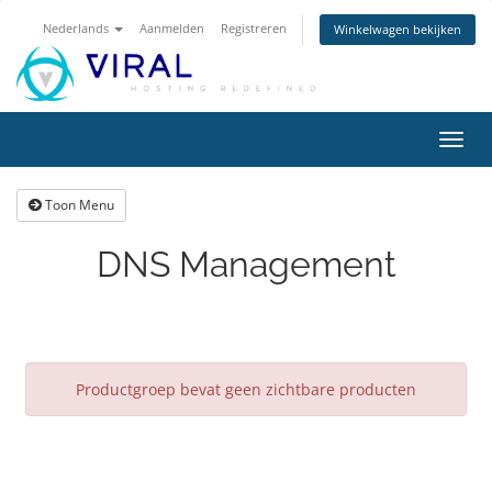
Nederlands
Aanmelden
Registreren
Winkelwagen bekijken
Navig
in-/u
Toon Menu
DNS Management
Productgroep bevat geen zichtbare producten