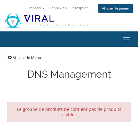
Français
Connexion
Inscription
Afficher le panier
Bascu
la
navig
Afficher le Menu
DNS Management
Le groupe de produits ne contient pas de produits
visibles