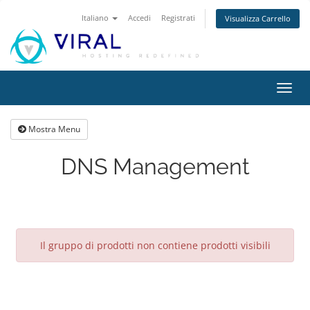
Italiano
Accedi
Registrati
Visualizza Carrello
Attiv
Navi
Mostra Menu
DNS Management
Il gruppo di prodotti non contiene prodotti visibili