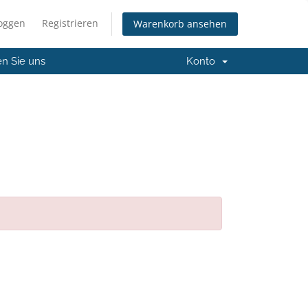
loggen
Registrieren
Warenkorb ansehen
en Sie uns
Konto