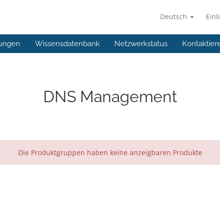
Deutsch
Ein
ungen
Wissensdatenbank
Netzwerkstatus
Kontaktier
DNS Management
Die Produktgruppen haben keine anzeigbaren Produkte