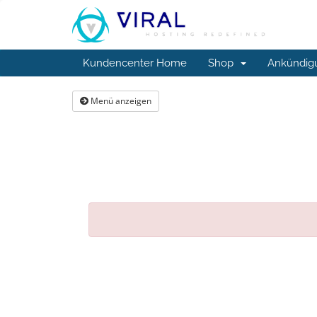
Kundencenter Home
Shop
Ankündig
Menü anzeigen