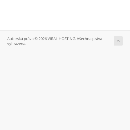
Autorská práva © 2026 VIRAL HOSTING. Všechna práva
vyhrazena.