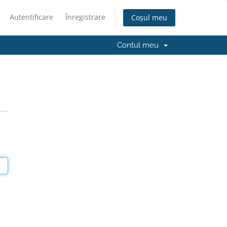
Autentificare
Înregistrare
Coșul meu
Contul meu