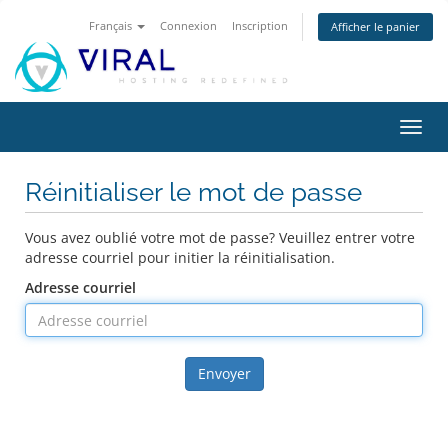
Français
Connexion
Inscription
Afficher le panier
Bascu
la
navig
Réinitialiser le mot de passe
Vous avez oublié votre mot de passe? Veuillez entrer votre
adresse courriel pour initier la réinitialisation.
Adresse courriel
Envoyer