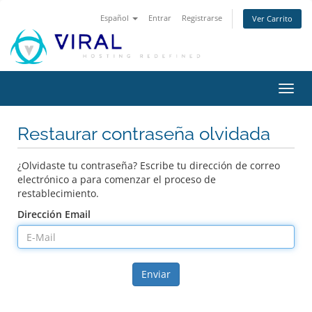
Español
Entrar
Registrarse
Ver Carrito
Alter
Nave
Restaurar contraseña olvidada
¿Olvidaste tu contraseña? Escribe tu dirección de correo
electrónico a para comenzar el proceso de
restablecimiento.
Dirección Email
Enviar