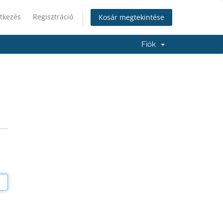
tkezés
Regisztráció
Kosár megtekintése
Fiók