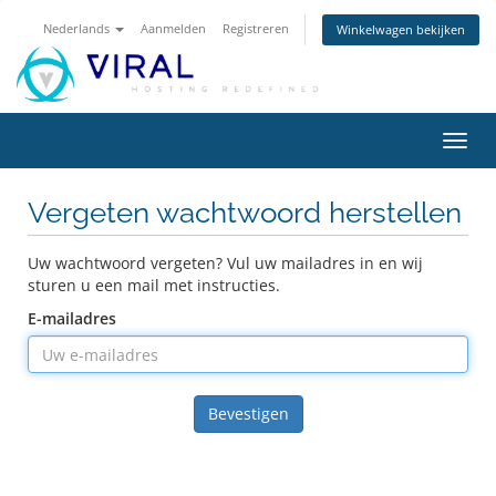
Nederlands
Aanmelden
Registreren
Winkelwagen bekijken
Navig
in-/u
Vergeten wachtwoord herstellen
Uw wachtwoord vergeten? Vul uw mailadres in en wij
sturen u een mail met instructies.
E-mailadres
Bevestigen